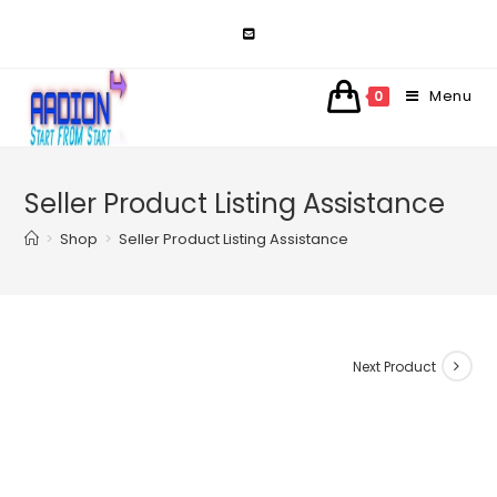
Skip
to
content
Menu
0
Seller Product Listing Assistance
>
Shop
>
Seller Product Listing Assistance
Next Product