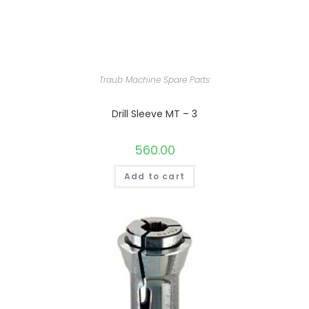
Traub Machine Spare Parts
Drill Sleeve MT – 3
560.00
Add to cart