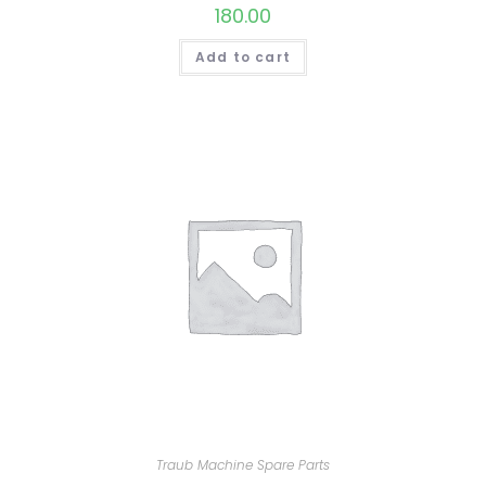
180.00
Add to cart
Traub Machine Spare Parts