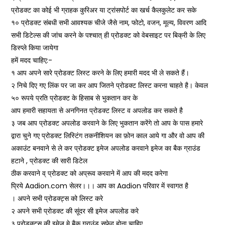
प्रोडक्ट का कोई भी ग्राहक कुरिअर या ट्रांसपोर्ट का खर्च कैलकुलेट कर सके
,
,
,
,
१० प्रोडक्ट संबधी सभी आवश्यक चीजे जैसे नाम
फोटो
वजन
मूल्य
विवरण आदि
सभी डिटेल्स की जांच करने के पश्चात् ही प्रोडक्ट को वेबसाइट पर बिक्री के लिए
डिस्प्ले किया जायेगा
:-
हमें मदद चाहिए
१ आप अपने सारे प्रोडक्ट लिस्ट करने के लिए हमारी मदद भी ले सकते हैं।
२ निचे दिए गए लिंक पर जा कर आप जितने प्रोडक्ट लिस्ट करना चाहते है। केवल
५० रूपये प्रति प्रोडक्ट के हिसाब से भुकतान कर के
आप हमारी सहायता से अनगिनत प्रोडक्ट लिस्ट व अपलोड कर सकते है
३ जब आप प्रोडक्ट अपलोड करवाने के लिए भुकतान करेंगे तो आप के पास हमारे
द्वारा चुने गए प्रोडक्ट लिस्टिंग तकनीशियन का फ़ोन काल आये गा और वो आप की
अकाउंट बनवाने से ले कर प्रोडक्ट इमेज अपलोड करवाने इमेज का बैक ग्राउंड
,
हटाने
प्रोडक्ट की सारी डिटेल
ठीक करवाने व् प्रोडक्ट को अप्रूव करवाने में आप की मदद करेगा
Aadion.com
Aadion
प्रिये
सेलर।।। आप का
परिवार में स्वागत है
। अपने सभी प्रोडक्ट्स को लिस्ट करे
२ अपने सभी प्रोडक्ट की सूंदर सी इमेज अपलोड करे
३ प्रोडक्ट्स की इमेज मे बैक ग्राउंड सफ़ेद होना चाहिए