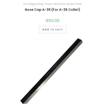
Uncategorized
,
Traub Machine Spare Parts
Nose Cap A-36 (For A-36 Collet)
850.00
Add to cart