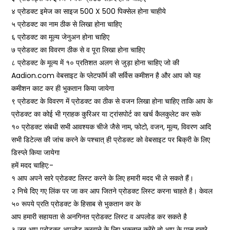
500 X 500
४ प्रोडक्ट इमेज का साइज
पिक्सेल होना चाहीये
५ प्रोडक्ट का नाम ठीक से लिखा होना चाहिए
६ प्रोडक्ट का मूल्य जेनुअन होना चाहिए
७ प्रोडक्ट का विवरण ठीक से व पूरा लिखा होना चाहिए
८ प्रोडक्ट के मूल्य में १० प्रतिशत अलग से जुड़ा होना चाहिए जो की
Aadion.com
वेबसाइट के प्लेटफॉर्म की सर्विस कमीशन है और आप को यह
कमीशन काट कर ही भुकतान किया जायेगा
९ प्रोडक्ट के विवरण में प्रोडक्ट का ठीक से वजन लिखा होना चाहिए ताकि आप के
प्रोडक्ट का कोई भी ग्राहक कुरिअर या ट्रांसपोर्ट का खर्च कैलकुलेट कर सके
,
,
,
,
१० प्रोडक्ट संबधी सभी आवश्यक चीजे जैसे नाम
फोटो
वजन
मूल्य
विवरण आदि
सभी डिटेल्स की जांच करने के पश्चात् ही प्रोडक्ट को वेबसाइट पर बिक्री के लिए
डिस्प्ले किया जायेगा
:-
हमें मदद चाहिए
१ आप अपने सारे प्रोडक्ट लिस्ट करने के लिए हमारी मदद भी ले सकते हैं।
२ निचे दिए गए लिंक पर जा कर आप जितने प्रोडक्ट लिस्ट करना चाहते है। केवल
५० रूपये प्रति प्रोडक्ट के हिसाब से भुकतान कर के
आप हमारी सहायता से अनगिनत प्रोडक्ट लिस्ट व अपलोड कर सकते है
३ जब आप प्रोडक्ट अपलोड करवाने के लिए भुकतान करेंगे तो आप के पास हमारे