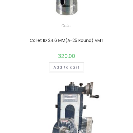
Collet
Collet ID 24.6 MM(A-25 Round) VMT
320.00
Add to cart