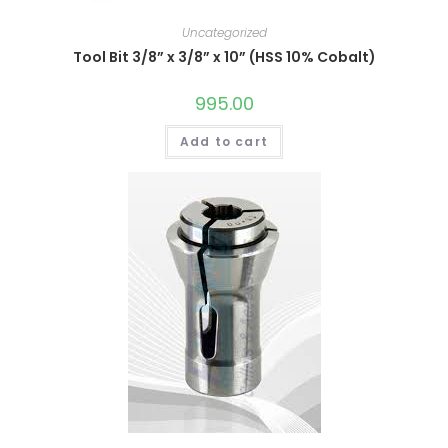
Uncategorized
Tool Bit 3/8” x 3/8” x 10” (HSS 10% Cobalt)
995.00
Add to cart