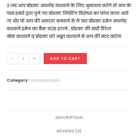
३ जब आप प्रोडक्ट अपलोड करवाने के लिए भुकतान करेंगे तो आप के
पास हमारे द्वारा चुने गए प्रोडक्ट लिस्टिंग विशेषज्ञ का फ़ोन काल आये
गा और वो आप की अकाउंट बनवाने से ले कर प्रोडक्ट इमेज अपलोड
करवाने इमेज का बैक ग्राउंड हटाने , प्रोडक्ट की सारी डिटेल
ठीक करवाने व् प्रोडक्ट को अप्रूव करवाने में आप की मदद करेगा
Seller
-
+
ADD TO CART
Product
Listing
Assistance
Category:
Uncategorized
quantity
DESCRIPTION
REVIEWS (0)