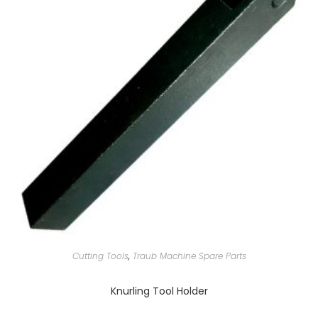
Cutting Tools
,
Traub Machine Spare Parts
Knurling Tool Holder