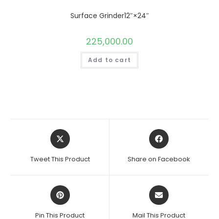
Surface Grinder12″×24″
225,000.00
Add to cart
Opens
Opens
in
in
a
a
Tweet This Product
Share on Facebook
new
new
window
window
Opens
Opens
in
in
a
a
Pin This Product
Mail This Product